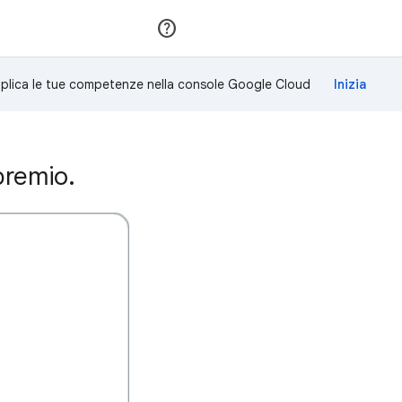
Partecipa
Accedi
plica le tue competenze nella console Google Cloud
premio.