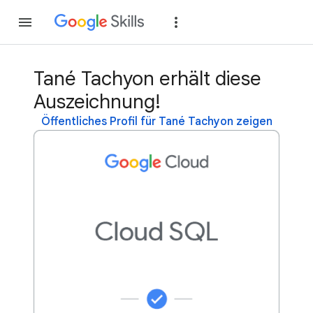
Teilnehmen
Anme
Tané Tachyon erhält diese
Auszeichnung!
Öffentliches Profil für Tané Tachyon zeigen