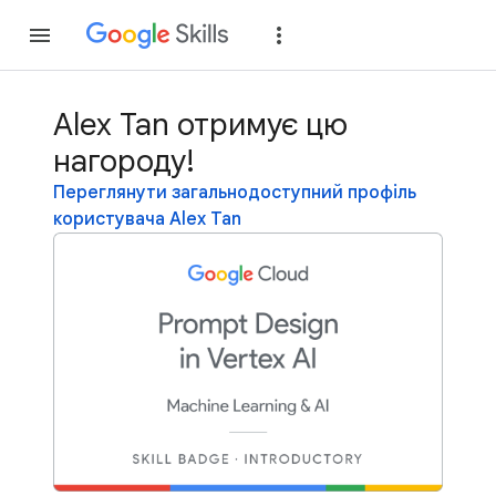
Приєднатися
Уві
Alex Tan отримує цю
нагороду!
Переглянути загальнодоступний профіль
користувача Alex Tan