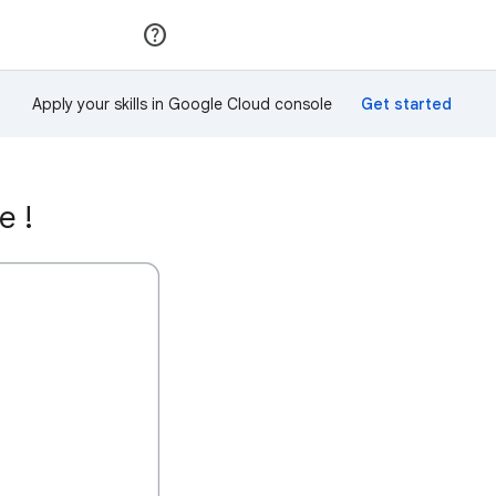
Rejoindre
Se connecter
Apply your skills in Google Cloud console
e !