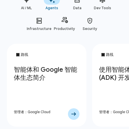
AI / ML
Agents
Data
Dev Tools
Infrastructure
Productivity
Security
管理者：Google Cloud
管理者：Google Cl