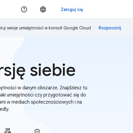
tuj swoje umiejętności w konsoli Google Cloud
sję siebie
ętności w danym obszarze. Znajdziesz tu
naki umiejętności czy przygotować się do
iami w mediach społecznościowych i na
edly.