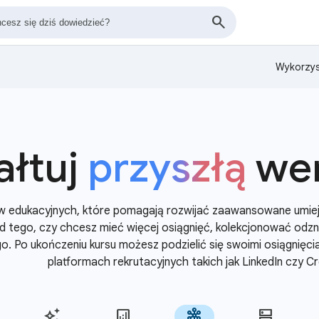
Wykorzys
ałtuj
przyszłą
wer
ów edukacyjnych, które pomagają rozwijać zaawansowane umiej
 od tego, czy chcesz mieć więcej osiągnięć, kolekcjonować odz
go. Po ukończeniu kursu możesz podzielić się swoimi osiągnięc
platformach rekrutacyjnych takich jak LinkedIn czy Cr