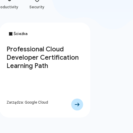
oductivity
Security
Zarządza: Google Cloud