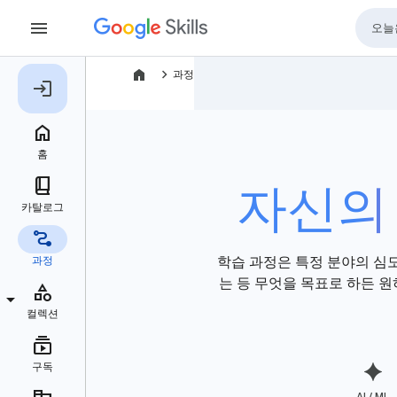
navigate_next
과정
자신의
학습 과정은 특정 분야의 심
는 등 무엇을 목표로 하든 원하
AI / ML