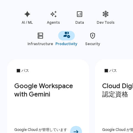
AI / ML
Agents
Data
Dev Tools
Infrastructure
Productivity
Security
Google Cloud が管理しています
Google Cloud