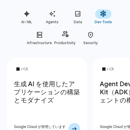
AI / ML
Agents
Data
Dev Tools
Infrastructure
Productivity
Security
Google Cloud が管理しています
Google Cloud