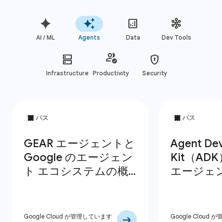
AI / ML
Agents
Data
Dev Tools
Infrastructure
Productivity
Security
Google Cloud が管理しています
Google Cloud