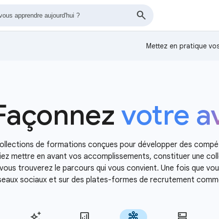
Mettez en pratique v
Façonnez
votre a
collections de formations conçues pour développer des comp
itiez mettre en avant vos accomplissements, constituer une c
, vous trouverez le parcours qui vous convient. Une fois que vo
éseaux sociaux et sur des plates-formes de recrutement comme 