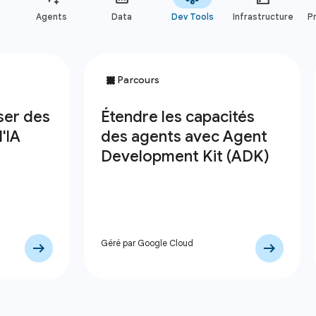
Agents
Data
Dev Tools
Infrastructure
Pr
Géré par Google Cloud