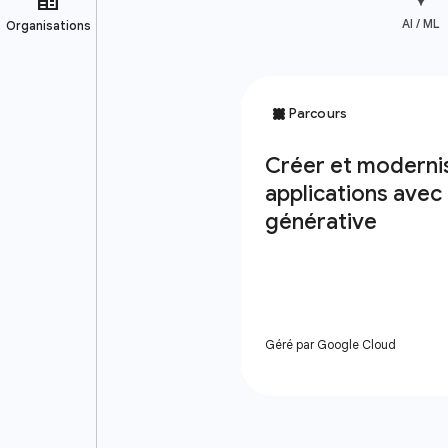
AI / ML
Géré par Google Cloud