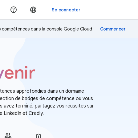
os compétences dans la console Google Cloud
venir
étences approfondies dans un domaine
ollection de badges de compétence ou vous
us avez terminé, partagez vos réussites sur
LinkedIn et Credly.