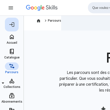
navigate_next
Parcours
Les parcours sont des 
particulier. Que vous souha
préparer à une certification
les r