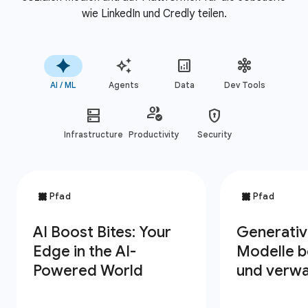
wie LinkedIn und Credly teilen.
AI / ML
Agents
Data
Dev Tools
Infrastructure
Productivity
Security