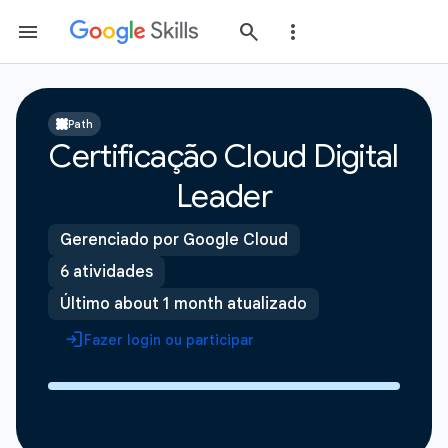
Path
Certificação Cloud Digital
Leader
Gerenciado por Google Cloud
6 atividades
Último about 1 month atualizado
Fazer login ou participar