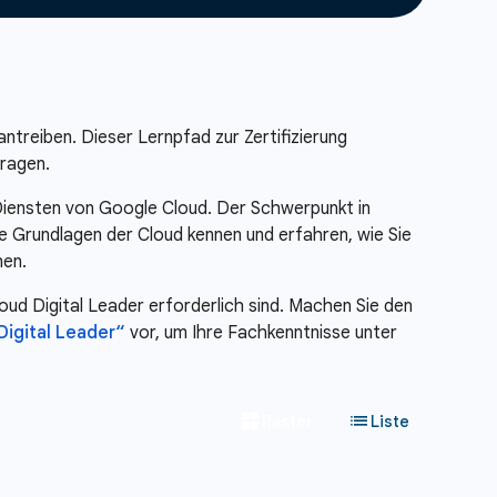
ntreiben. Dieser Lernpfad zur Zertifizierung
tragen.
iensten von Google Cloud. Der Schwerpunkt in
die Grundlagen der Cloud kennen und erfahren, wie Sie
nen.
loud Digital Leader erforderlich sind. Machen Sie den
Digital Leader“
vor, um Ihre Fachkenntnisse unter