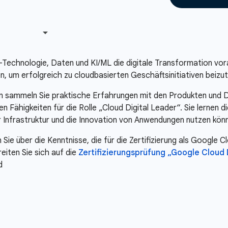
-Technologie, Daten und KI/ML die digitale Transformation vora
n, um erfolgreich zu cloudbasierten Geschäftsinitiativen beizu
sammeln Sie praktische Erfahrungen mit den Produkten und D
n Fähigkeiten für die Rolle „Cloud Digital Leader“. Sie lernen 
 Infrastruktur und die Innovation von Anwendungen nutzen kön
e über die Kenntnisse, die für die Zertifizierung als Google C
reiten Sie sich auf die
Zertifizierungsprüfung „Google Cloud 
d