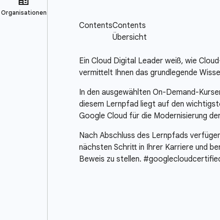
Ein Cloud Digital Leader weiß, wie Cloud
vermittelt Ihnen das grundlegende Wisse
In den ausgewählten On-Demand-Kursen 
diesem Lernpfad liegt auf den wichtigste
Google Cloud für die Modernisierung der
Nach Abschluss des Lernpfads verfügen Si
nächsten Schritt in Ihrer Karriere und be
Beweis zu stellen. #googlecloudcertifie