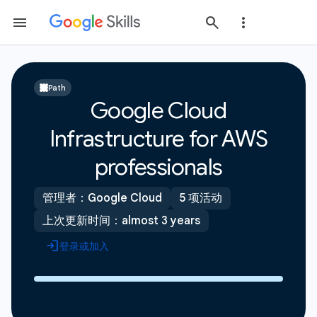
Path
Google Cloud
Infrastructure for AWS
professionals
管理者：Google Cloud
5 项活动
上次更新时间：almost 3 years
登录或加入