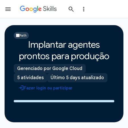
Path
Implantar agentes
prontos para produção
Gerenciado por Google Cloud
5 atividades
Último 5 days atualizado
Fazer login ou participar