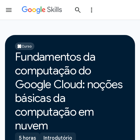
Curso
Fundamentos da
computação do
Google Cloud: noções
básicas da
computação em
nuvem
5 horas
Introdutório