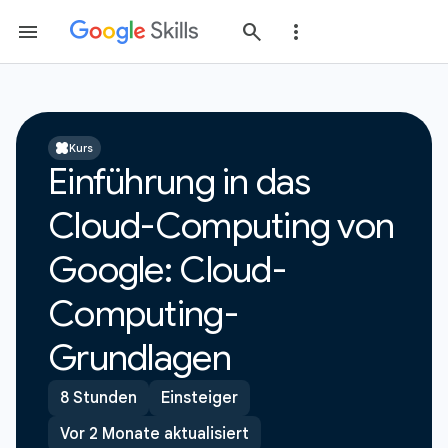
Kurs
Einführung in das
Cloud-Computing von
Google: Cloud-
Computing-
Grundlagen
8 Stunden
Einsteiger
Vor 2 Monate aktualisiert