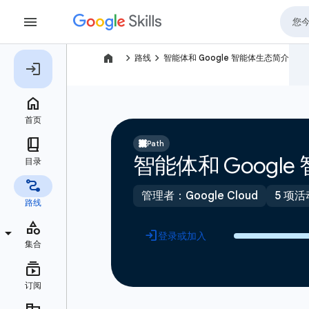
navigate_next
navigate_next
路线
智能体和 Google 智能体生态简介
Path
智能体和 Googl
管理者：Google Cloud
5 项活
登录或加入