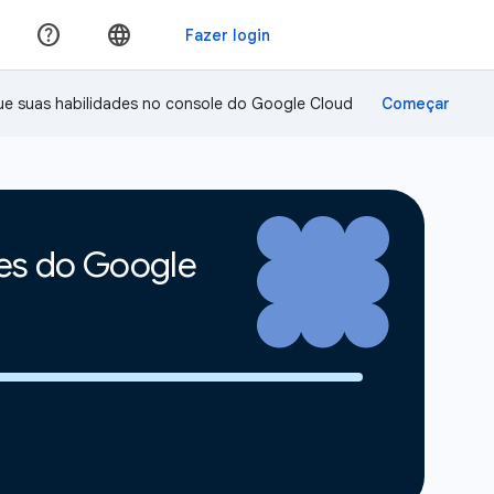
ue suas habilidades no console do Google Cloud
tes do Google