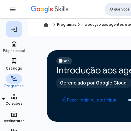
navigate_next
navigate_next
Programas
Introdução aos agentes e 
Path
Introdução aos ag
Gerenciado por Google Cloud
Fazer login ou participar