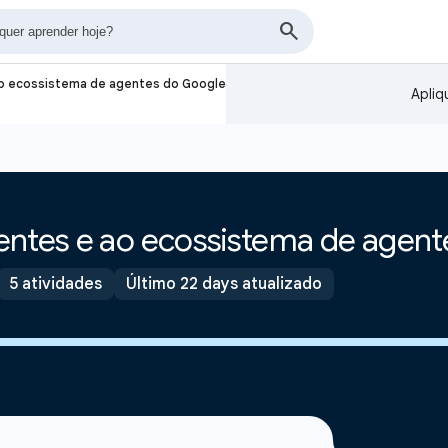
ao ecossistema de agentes do Google
Apliq
entes e ao ecossistema de agen
5 atividades
Último 22 days atualizado