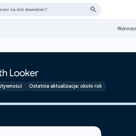
Wykorzys
ith Looker
ktywności
Ostatnia aktualizacja: około rok