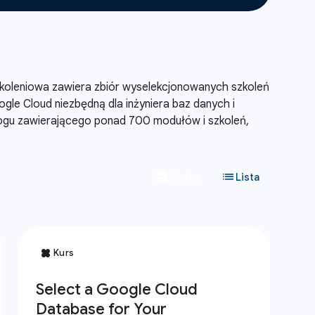
 szkoleniowa zawiera zbiór wyselekcjonowanych szkoleń
le Cloud niezbędną dla inżyniera baz danych i
alogu zawierającego ponad 700 modułów i szkoleń,