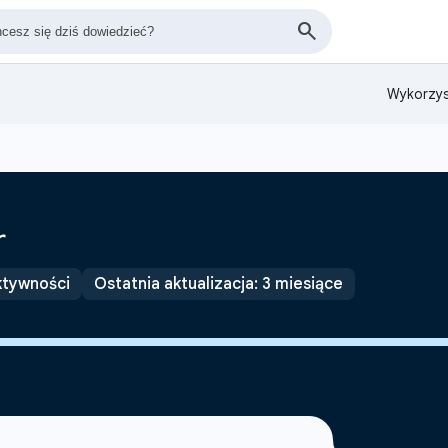
Wykorzys
r
ktywności
Ostatnia aktualizacja: 3 miesiące