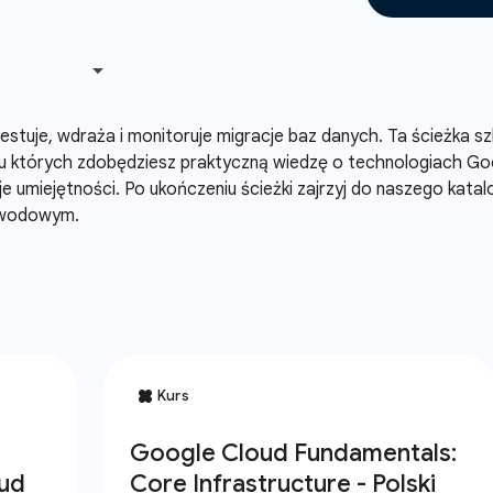
, testuje, wdraża i monitoruje migracje baz danych. Ta ścieżka
 których zdobędziesz praktyczną wiedzę o technologiach Goog
 umiejętności. Po ukończeniu ścieżki zajrzyj do naszego kat
awodowym.