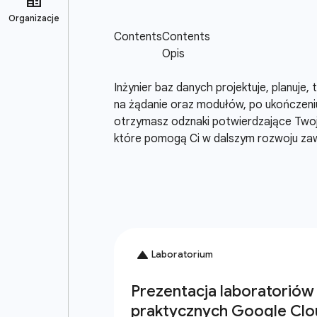
Inżynier baz danych projektuje, planuje
na żądanie oraz modułów, po ukończeniu
otrzymasz odznaki potwierdzające Twoje
które pomogą Ci w dalszym rozwoju z