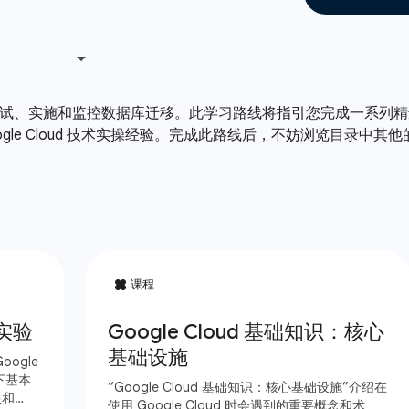
设计、规划、测试、实施和监控数据库迁移。此学习路线将指引您完成
重要的 Google Cloud 技术实操经验。完成此路线后，不妨浏览目