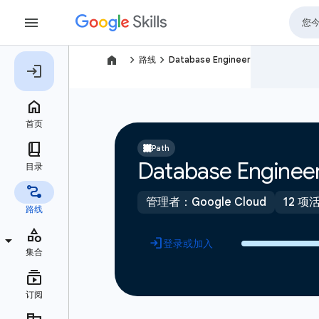
navigate_next
navigate_next
路线
Database Engineer
Path
Database Enginee
管理者：Google Cloud
12 项
登录或加入