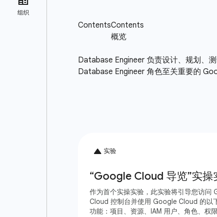
Database Engineer 负责
Database Engineer 角色至关