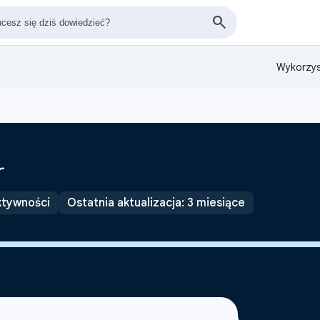
Wykorzys
r
ktywności
Ostatnia aktualizacja: 3 miesiące