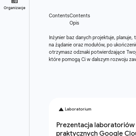
Inżynier baz danych projektuje, planuje
na żądanie oraz modułów, po ukończeniu
otrzymasz odznaki potwierdzające Twoje
które pomogą Ci w dalszym rozwoju z