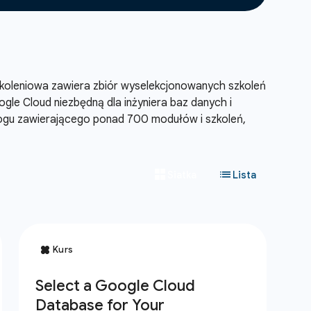
 szkoleniowa zawiera zbiór wyselekcjonowanych szkoleń
le Cloud niezbędną dla inżyniera baz danych i
alogu zawierającego ponad 700 modułów i szkoleń,