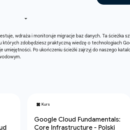
, testuje, wdraża i monitoruje migracje baz danych. Ta ścieżka
 których zdobędziesz praktyczną wiedzę o technologiach Goog
 umiejętności. Po ukończeniu ścieżki zajrzyj do naszego kat
awodowym.