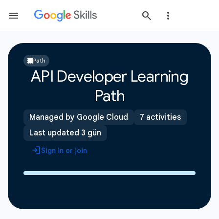
Path
API Developer Learning
Path
Managed by Google Cloud
7 activities
Last updated 3 gün
Sign in or join