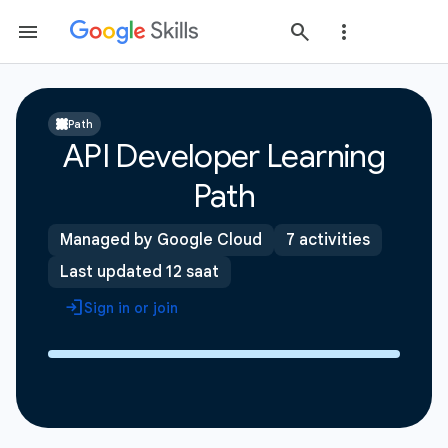
Path
API Developer Learning
Path
Managed by Google Cloud
7 activities
Last updated 12 saat
Sign in or join