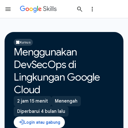
Kursus
Menggunakan
DevSecOps di
Lingkungan Google
Cloud
2 jam 15 menit
Menengah
Diperbarui 4 bulan lalu