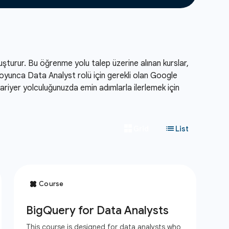
luşturur. Bu öğrenme yolu talep üzerine alınan kurslar,
boyunca Data Analyst rolü için gerekli olan Google
ariyer yolculuğunuzda emin adımlarla ilerlemek için