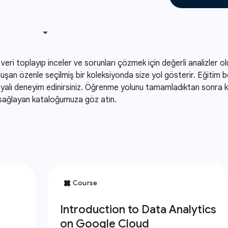
veri toplayıp inceler ve sorunları çözmek için değerli analizler o
uşan özenle seçilmiş bir koleksiyonda size yol gösterir. Eğitim 
dayalı deneyim edinirsiniz. Öğrenme yolunu tamamladıktan sonra k
 sağlayan kataloğumuza göz atın.