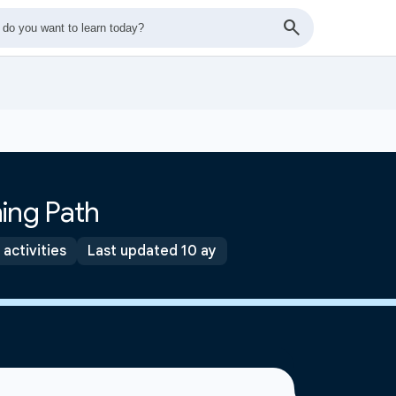
ing Path
 activities
Last updated 10 ay