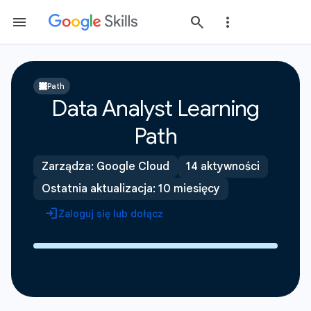
Path
Data Analyst Learning
Path
Zarządza: Google Cloud
14 aktywności
Ostatnia aktualizacja: 10 miesięcy
Zaloguj się lub dołącz