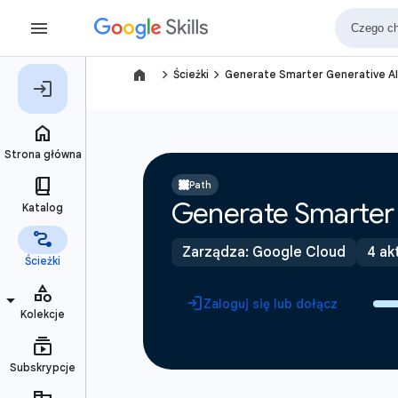
navigate_next
navigate_next
Ścieżki
Generate Smarter Generative A
Path
Generate Smarter 
Zarządza: Google Cloud
4 ak
Zaloguj się lub dołącz