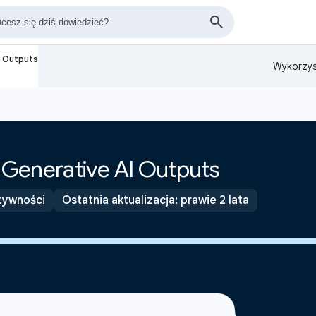
I Outputs
Wykorzys
Generative AI Outputs
tywności
Ostatnia aktualizacja: prawie 2 lata