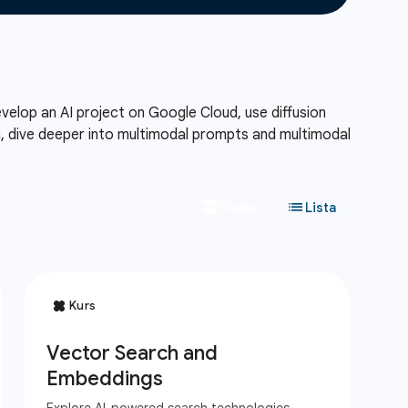
evelop an AI project on Google Cloud, use diffusion
, dive deeper into multimodal prompts and multimodal