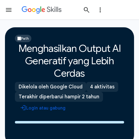
Path
Menghasilkan Output AI
Generatif yang Lebih
Cerdas
Dikelola oleh Google Cloud
4 aktivitas
Terakhir diperbarui hampir 2 tahun
Login atau gabung