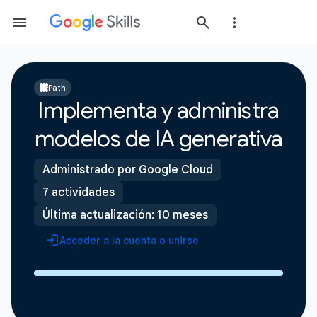
Path
Implementa y administra
modelos de IA generativa
Administrado por Google Cloud
7 actividades
Última actualización: 10 meses
Acceder a la cuenta o unirse