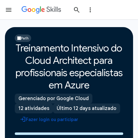
Path
Treinamento Intensivo do
Cloud Architect para
profissionais especialistas
em Azure
Gerenciado por Google Cloud
12 atividades
Último 12 days atualizado
Fazer login ou participar