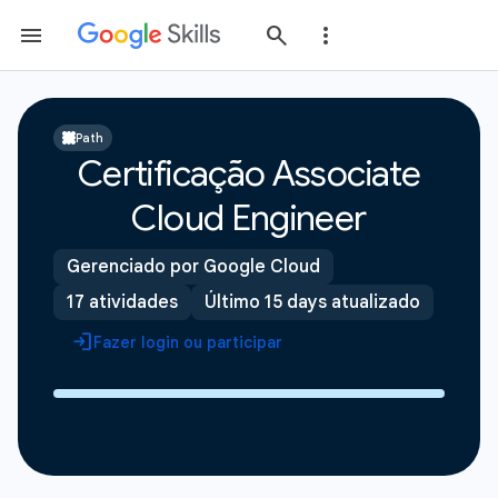
Path
Certificação Associate
Cloud Engineer
Gerenciado por Google Cloud
17 atividades
Último 15 days atualizado
Fazer login ou participar