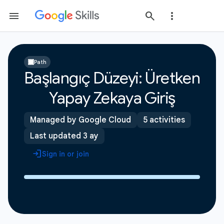
Path
Başlangıç Düzeyi: Üretken
Yapay Zekaya Giriş
Managed by Google Cloud
5 activities
Last updated 3 ay
Sign in or join