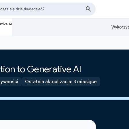
tive AI
Wykorzys
tion to Generative AI
tywności
Ostatnia aktualizacja: 3 miesiące