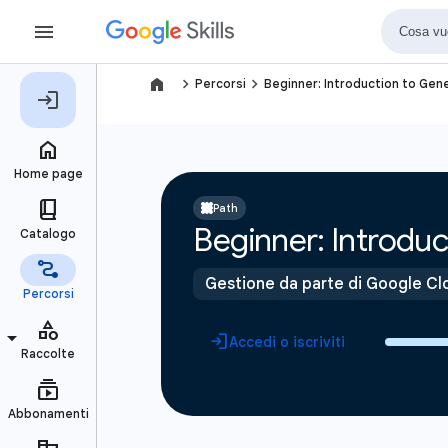
navigate_next
navigate_next
Percorsi
Beginner: Introduction to Gene
Path
Beginner: Introduc
Gestione da parte di Google Cl
Accedi o iscriviti