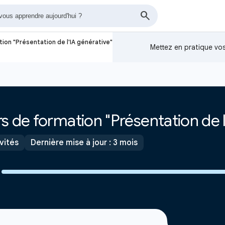
ion "Présentation de l'IA générative"
Mettez en pratique v
s de formation "Présentation de l
ivités
Dernière mise à jour : 3 mois