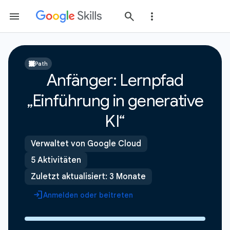
Path
Anfänger: Lernpfad
„Einführung in generative
KI“
Verwaltet von Google Cloud
5 Aktivitäten
Zuletzt aktualisiert: 3 Monate
Anmelden oder beitreten