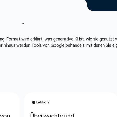
ing-Format wird erklärt, was generative KI ist, wie sie genutzt
r hinaus werden Tools von Google behandelt, mit denen Sie e