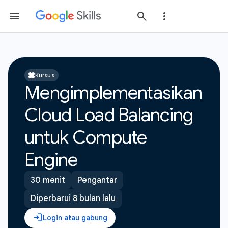
Kursus
Mengimplementasikan
Cloud Load Balancing
untuk Compute
Engine
30 menit
Pengantar
Diperbarui 8 bulan lalu