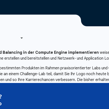
d Balancing in der Compute Engine implementieren
weise
ne erstellen und bereitstellen und Netzwerk- und Application Lo
u bestimmten Produkten im Rahmen praxisorientierter Labs und 
ie an einem Challenge-Lab teil, damit Sie Ihr Logo noch heut
rfen und so Ihre Karrierechancen verbessern. Die bisher erhalt
?
o