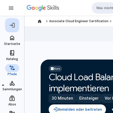
navigate_next
navigate_next
Associate Cloud Engineer Certification
Kurs
Cloud Load Bala
implementieren
30 Minuten
Einsteiger
Vor 