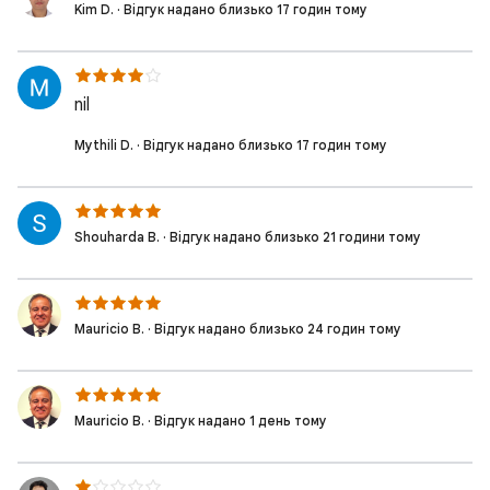
Kim D. · Відгук надано близько 17 годин тому
nil
Mythili D. · Відгук надано близько 17 годин тому
Shouharda B. · Відгук надано близько 21 години тому
Mauricio B. · Відгук надано близько 24 годин тому
Mauricio B. · Відгук надано 1 день тому