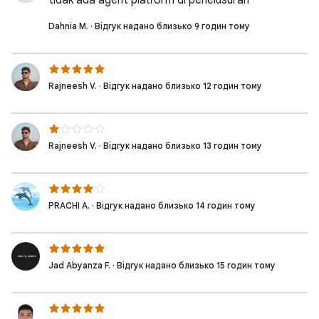
tidak ada agent platform di penelusuran
Dahnia M. · Відгук надано близько 9 годин тому
Rajneesh V. · Відгук надано близько 12 годин тому
Rajneesh V. · Відгук надано близько 13 годин тому
PRACHI A. · Відгук надано близько 14 годин тому
Jad Abyanza F. · Відгук надано близько 15 годин тому