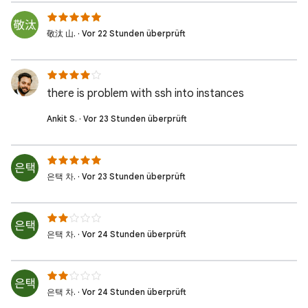
敬汰 山. · Vor 22 Stunden überprüft
there is problem with ssh into instances
Ankit S. · Vor 23 Stunden überprüft
은택 차. · Vor 23 Stunden überprüft
은택 차. · Vor 24 Stunden überprüft
은택 차. · Vor 24 Stunden überprüft