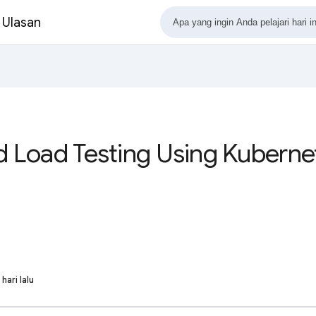
 Ulasan
d Load Testing Using Kuberne
 hari lalu