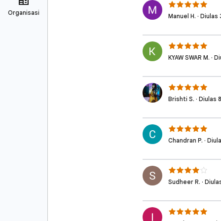
Manuel H. · Diulas 3
KYAW SWAR M. · Diu
Brishti S. · Diulas 8
Chandran P. · Diula
Sudheer R. · Diulas