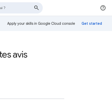
Apply your skills in Google Cloud console
tes avis