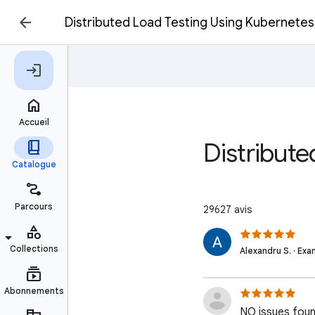
Distributed Load Testing Using Kubernetes
Distribute
29627 avis
Alexandru S. · Exam
NO issues foun