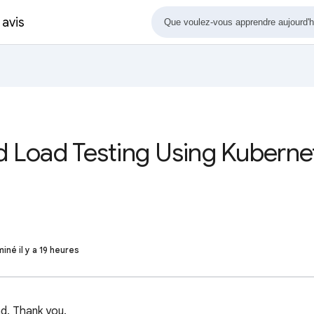
 avis
d Load Testing Using Kuberne
iné il y a 19 heures
d. Thank you.