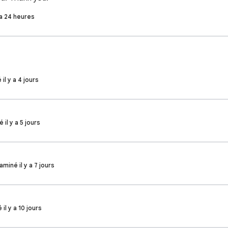
y a 24 heures
 il y a 4 jours
 il y a 5 jours
miné il y a 7 jours
 il y a 10 jours