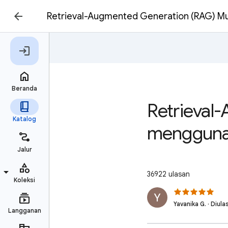
Retrieval-Augmented Generation (RAG) Mu
Retrieval
menggunak
36922 ulasan
Yavanika G. · Diulas