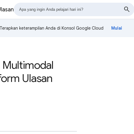
Ulasan
Terapkan keterampilan Anda di Konsol Google Cloud
 Multimodal
form Ulasan