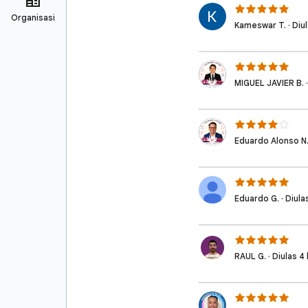
Kameswar T. · Diula
MIGUEL JAVIER B. · 
Eduardo Alonso N. ·
Eduardo G. · Diulas
RAUL G. · Diulas 4 h