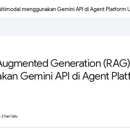
ltimodal menggunakan Gemini API di Agent Platform 
-Augmented Generation (RAG)
an Gemini API di Agent Plat
 3 hari lalu