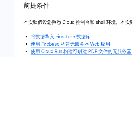
前提条件
本实验假设您熟悉 Cloud 控制台和 shell 
将数据导入 Firestore 数据库
使用 Firebase 构建无服务器 Web 应用
使用 Cloud Run 构建可创建 PDF 文件的无服务
设置和要求
注意：
在本实验中，请使用 Username 1 登录 
点击“开始实验”按钮前的注意事项