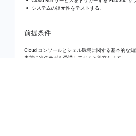
Cloud Run サービスをトリガーする Pub/S
システムの復元性をテストする。
前提条件
Cloud コンソールとシェル環境に関する基本的
事前に次のラボを受講しておくと役立ちます。
Firestore データベースにデータを読み込む
Firebase を使用してサーバーレス ウェブア
Cloud Run を使用して PDF ファイルを作
設定と要件