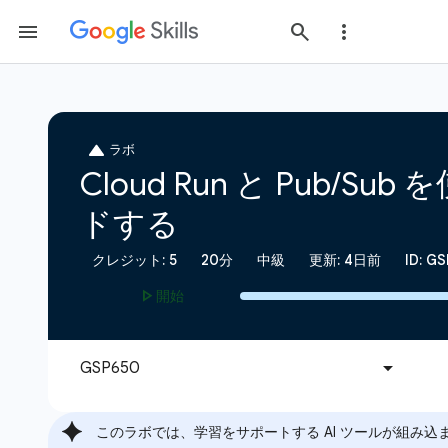
このラボでは、学習をサポートする AI ツールが組み