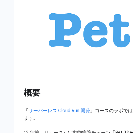
概要
「
サーバーレス Cloud Run 開発
」コースのラボでは
ます。
12 年前、リリーさんは動物病院チェーン「Pet 