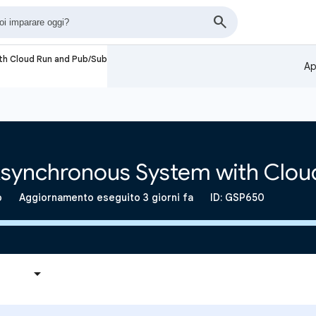
ith Cloud Run and Pub/Sub
Ap